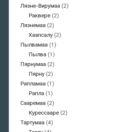
Ляэне-Вирумаа
(2)
Раквере
(2)
Ляэнемаа
(2)
Хаапсалу
(2)
Пылвамаа
(1)
Пылва
(1)
Пярнумаа
(2)
Пярну
(2)
Рапламаа
(1)
Рапла
(1)
Сааремаа
(2)
Курессааре
(2)
Тартумаа
(4)