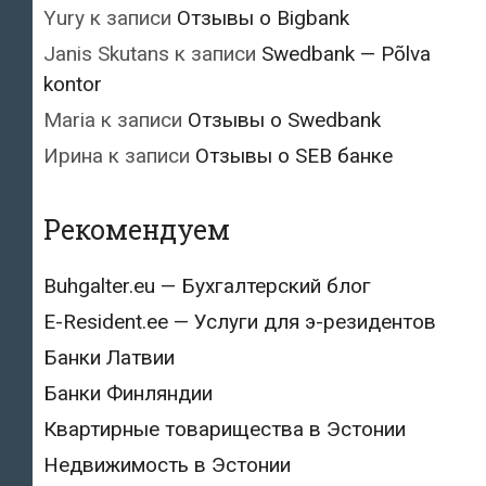
Yury
к записи
Отзывы о Bigbank
Janis Skutans
к записи
Swedbank — Põlva
kontor
Maria
к записи
Отзывы о Swedbank
Ирина
к записи
Отзывы о SEB банке
Рекомендуем
Buhgalter.eu — Бухгалтерский блог
E-Resident.ee — Услуги для э-резидентов
Банки Латвии
Банки Финляндии
Квартирные товарищества в Эстонии
Недвижимость в Эстонии