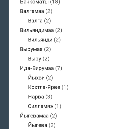
Банкоматы
(18)
Валгамаа
(2)
Валга
(2)
Вильяндимаа
(2)
Вильянди
(2)
Вырумаа
(2)
Выру
(2)
Ида-Вирумаа
(7)
Йыхви
(2)
Кохтла-Ярве
(1)
Нарва
(3)
Силламяэ
(1)
Йыгевамаа
(2)
Йыгева
(2)