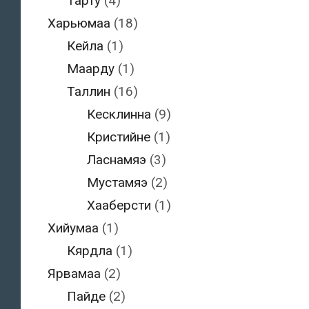
Тарту
(4)
Харьюмаа
(18)
Кейла
(1)
Маарду
(1)
Таллин
(16)
Кесклинна
(9)
Кристийне
(1)
Ласнамяэ
(3)
Мустамяэ
(2)
Хааберсти
(1)
Хийумаа
(1)
Кярдла
(1)
Ярвамаа
(2)
Пайде
(2)