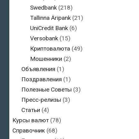
Swedbank
(218)
Tallinna Äripank
(21)
UniCredit Bank
(6)
Versobank
(15)
Криптовалюта
(49)
Мошенники
(2)
Объявления
(1)
Поздравления
(1)
Полезные Советы
(3)
Пресс-релизы
(3)
Статьи
(4)
Курсы валют
(78)
Справочник
(68)