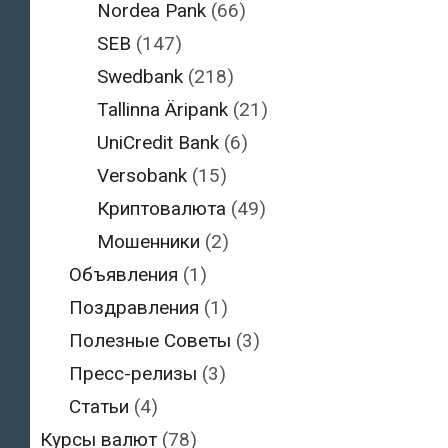
Nordea Pank
(66)
SEB
(147)
Swedbank
(218)
Tallinna Äripank
(21)
UniCredit Bank
(6)
Versobank
(15)
Криптовалюта
(49)
Мошенники
(2)
Объявления
(1)
Поздравления
(1)
Полезные Советы
(3)
Пресс-релизы
(3)
Статьи
(4)
Курсы валют
(78)