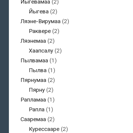
Йыгевамаа
(2)
Йыгева
(2)
Ляэне-Вирумаа
(2)
Раквере
(2)
Ляэнемаа
(2)
Хаапсалу
(2)
Пылвамаа
(1)
Пылва
(1)
Пярнумаа
(2)
Пярну
(2)
Рапламаа
(1)
Рапла
(1)
Сааремаа
(2)
Курессааре
(2)