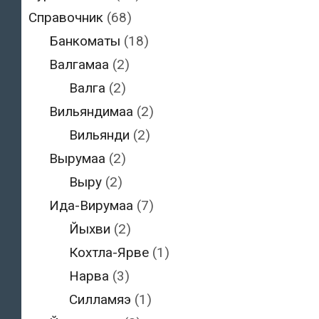
Справочник
(68)
Банкоматы
(18)
Валгамаа
(2)
Валга
(2)
Вильяндимаа
(2)
Вильянди
(2)
Вырумаа
(2)
Выру
(2)
Ида-Вирумаа
(7)
Йыхви
(2)
Кохтла-Ярве
(1)
Нарва
(3)
Силламяэ
(1)