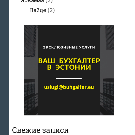
Ярвамаа
(2)
Пайде
(2)
Свежие записи