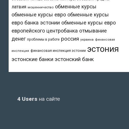
обменные курсы
латвия
мошенничество
обменные курсы евро
обменные курсы
евро банка эстонии
обменные курсы евро
европейского центробанка
отмывание
денег
россия
проблемы в работе
украина
финансовая
эстония
финансовая инспекция эстонии
инспекция
эстонский банк
эстонские банки
4 Users
на сайте