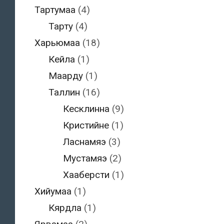
Тартумаа
(4)
Тарту
(4)
Харьюмаа
(18)
Кейла
(1)
Маарду
(1)
Таллин
(16)
Кесклинна
(9)
Кристийне
(1)
Ласнамяэ
(3)
Мустамяэ
(2)
Хааберсти
(1)
Хийумаа
(1)
Кярдла
(1)