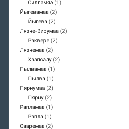
Силламяэ
(1)
Йыгевамаа
(2)
Йыгева
(2)
Ляэне-Вирумаа
(2)
Раквере
(2)
Ляэнемаа
(2)
Хаапсалу
(2)
Пылвамаа
(1)
Пылва
(1)
Пярнумаа
(2)
Пярну
(2)
Рапламаа
(1)
Рапла
(1)
Сааремаа
(2)