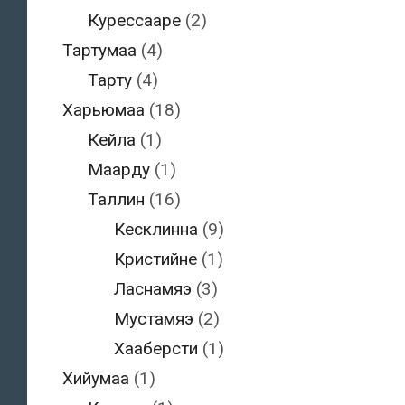
Курессааре
(2)
Тартумаа
(4)
Тарту
(4)
Харьюмаа
(18)
Кейла
(1)
Маарду
(1)
Таллин
(16)
Кесклинна
(9)
Кристийне
(1)
Ласнамяэ
(3)
Мустамяэ
(2)
Хааберсти
(1)
Хийумаа
(1)