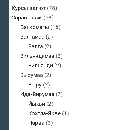
Курсы валют
(78)
Справочник
(68)
Банкоматы
(18)
Валгамаа
(2)
Валга
(2)
Вильяндимаа
(2)
Вильянди
(2)
Вырумаа
(2)
Выру
(2)
Ида-Вирумаа
(7)
Йыхви
(2)
Кохтла-Ярве
(1)
Нарва
(3)