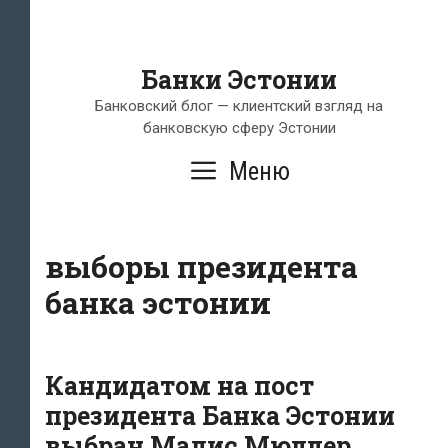
Банки Эстонии
Банковский блог — клиентский взгляд на
банковскую сферу Эстонии
Меню
выборы президента
банка эстонии
Кандидатом на пост
президента Банка Эстонии
выбран Мадис Мюллер