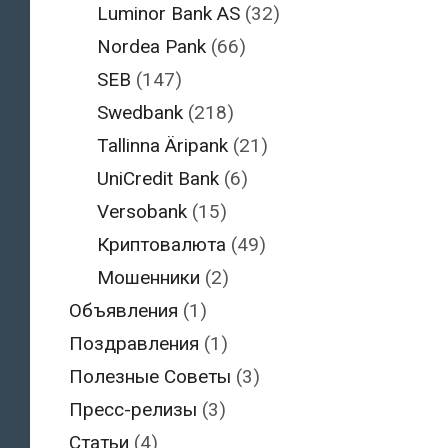
Luminor Bank AS
(32)
Nordea Pank
(66)
SEB
(147)
Swedbank
(218)
Tallinna Äripank
(21)
UniCredit Bank
(6)
Versobank
(15)
Криптовалюта
(49)
Мошенники
(2)
Объявления
(1)
Поздравления
(1)
Полезные Советы
(3)
Пресс-релизы
(3)
Статьи
(4)