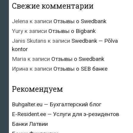
Свежие комментарии
Jelena
к записи
Отзывы о Swedbank
Yury
к записи
Отзывы о Bigbank
Janis Skutans
к записи
Swedbank — Põlva
kontor
Maria
к записи
Отзывы о Swedbank
Ирина
к записи
Отзывы о SEB банке
Рекомендуем
Buhgalter.eu — Бухгалтерский блог
E-Resident.ee — Услуги для э-резидентов
Банки Латвии